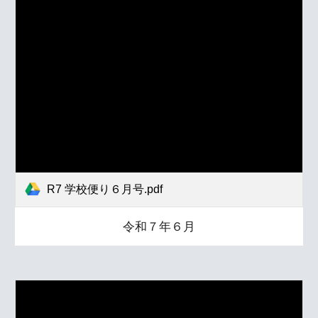
R7 学校便り６月号.pdf
令和７年６月