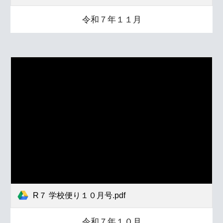
令和７年１１月
R７ 学校便り１０月号.pdf
令和７年１０月