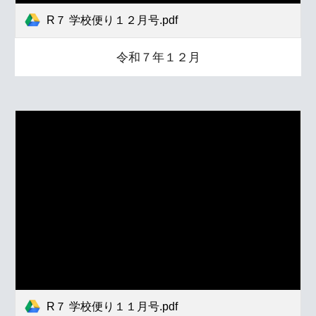
R７ 学校便り１２月号.pdf
令和７年１２月
R７ 学校便り１１月号.pdf