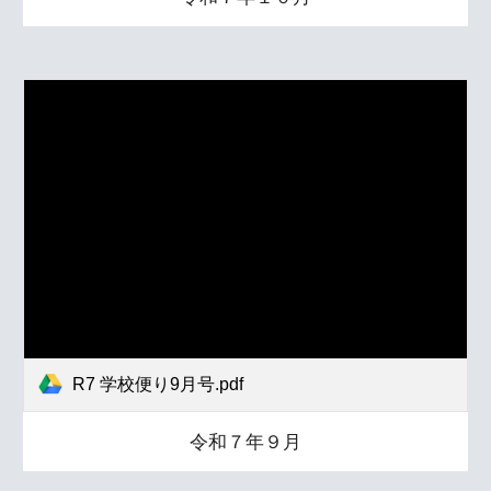
R7 学校便り9月号.pdf
令和７年９月