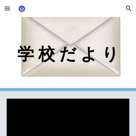
Skip to main content
Skip to navigation
学 校 だ よ り