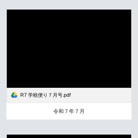
R7 学校便り７月号.pdf
令和７年７月